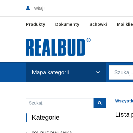
Witaj!
Produkty
Dokumenty
Schowki
Moi kli
Mapa kategorii
Wszystk
Lista
Kategorie
001 BUDOWLANKA