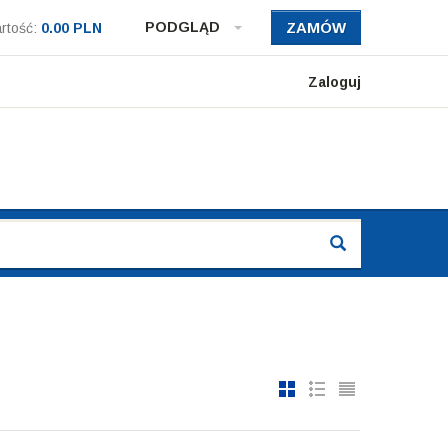
PODGLĄD
ZAMÓW
rtość:
0.00 PLN
Zaloguj