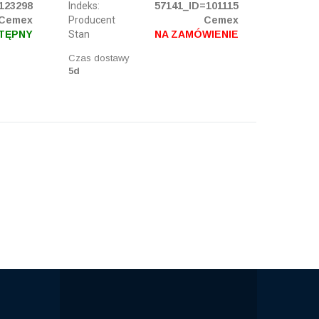
123298
Indeks:
57141_ID=101115
Cemex
Producent
Cemex
TĘPNY
Stan
NA ZAMÓWIENIE
Czas dostawy
5d