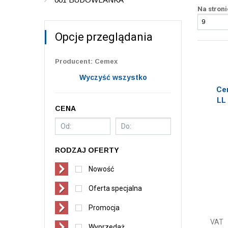
Na stroni
Opcje przeglądania
Producent: Cemex
Wyczyść wszystko
Cem
LL 
CENA
RODZAJ OFERTY
Nowość
Oferta specjalna
Promocja
VAT
Wyprzedaż