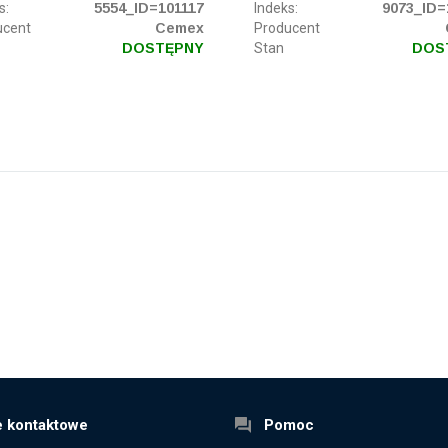
s:
5554_ID=101117
Indeks:
9073_ID=
ucent
Cemex
Producent
DOSTĘPNY
Stan
DOS
 kontaktowe
Pomoc