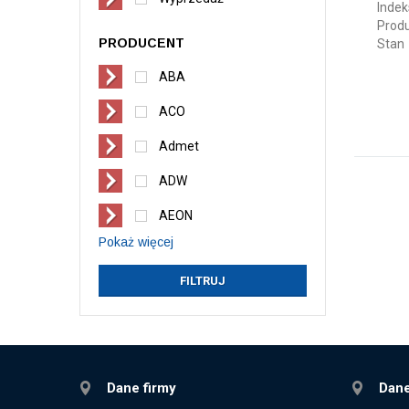
Indek
Prod
PRODUCENT
Stan
ABA
ACO
Admet
ADW
AEON
Pokaż więcej
Dane firmy
Dane