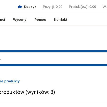
Koszyk
Pozycji:
0.00
Produkt(ów):
0.00
Wa
enci
Wyceny
Pomoc
Kontakt
ie produkty
 produktów (wyników:
3
)