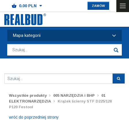
ZAMÓW
Mapa kategorii
Wszystkie produkty
005 NARZĘDZIA i BHP
01
ELEKTRONARZĘDZIA
Krążek ścierny STF D225/128
P120 Festool
wróć do poprzedniej strony