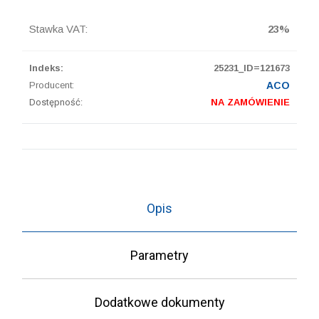
Stawka VAT:
23%
Indeks:
25231_ID=121673
Producent:
ACO
Dostępność:
NA ZAMÓWIENIE
Opis
Parametry
Dodatkowe dokumenty