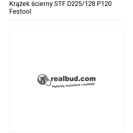
Krążek ścierny STF D225/128 P120
Festool