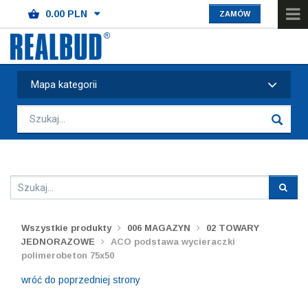
ZAMÓW
Mapa kategorii
Wszystkie produkty
006 MAGAZYN
02 TOWARY
JEDNORAZOWE
ACO podstawa wycieraczki
polimerobeton 75x50
wróć do poprzedniej strony