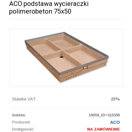
ACO podstawa wycieraczki
polimerobeton 75x50
Stawka VAT:
23%
Indeks:
19559_ID=115395
Producent:
ACO
Dostępność:
NA ZAMÓWIENIE