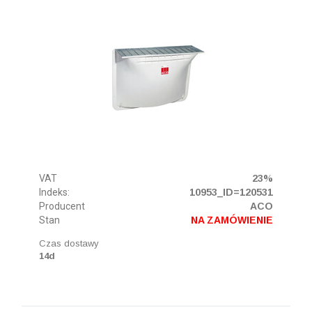
VAT
23%
Indeks:
10953_ID=120531
Producent
ACO
Stan
NA ZAMÓWIENIE
Czas dostawy
14d