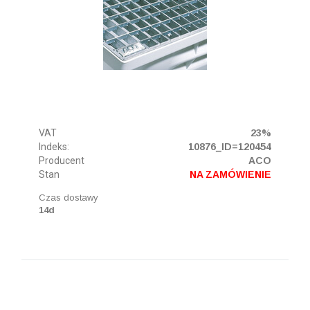
VAT
23%
Indeks:
10876_ID=120454
Producent
ACO
Stan
NA ZAMÓWIENIE
Czas dostawy
14d