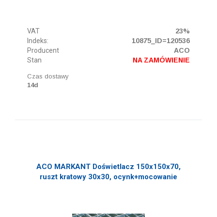
VAT
23%
Indeks:
10875_ID=120536
Producent
ACO
Stan
NA ZAMÓWIENIE
Czas dostawy
14d
ACO MARKANT Doświetlacz 150x150x70,
ruszt kratowy 30x30, ocynk+mocowanie