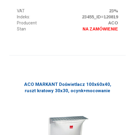
VAT
23%
Indeks:
23455_ID=120819
Producent
ACO
Stan
NA ZAMÓWIENIE
ACO MARKANT Doświetlacz 100x60x40,
ruszt kratowy 30x30, ocynk+mocowanie