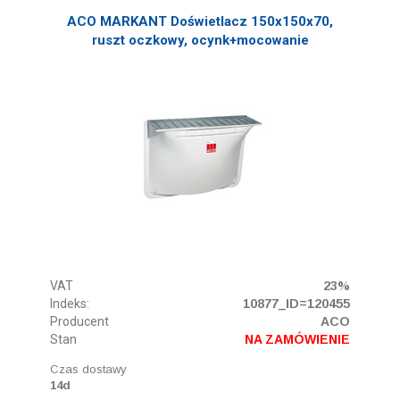
ACO MARKANT Doświetlacz 150x150x70,
ruszt oczkowy, ocynk+mocowanie
VAT
23%
Indeks:
10877_ID=120455
Producent
ACO
Stan
NA ZAMÓWIENIE
Czas dostawy
14d