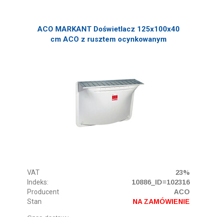
ACO MARKANT Doświetlacz 125x100x40
cm ACO z rusztem ocynkowanym
VAT
23%
Indeks:
10886_ID=102316
Producent
ACO
Stan
NA ZAMÓWIENIE