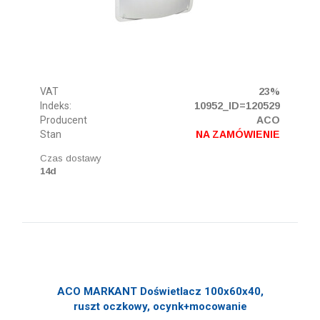
VAT
23%
Indeks:
10952_ID=120529
Producent
ACO
Stan
NA ZAMÓWIENIE
Czas dostawy
14d
ACO MARKANT Doświetlacz 100x60x40,
ruszt oczkowy, ocynk+mocowanie