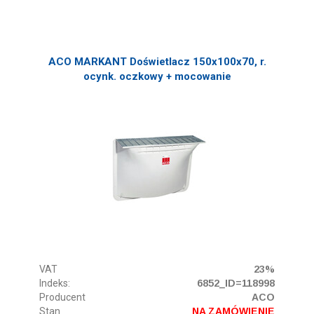
ACO MARKANT Doświetlacz 150x100x70, r.
ocynk. oczkowy + mocowanie
VAT
23%
Indeks:
6852_ID=118998
Producent
ACO
Stan
NA ZAMÓWIENIE