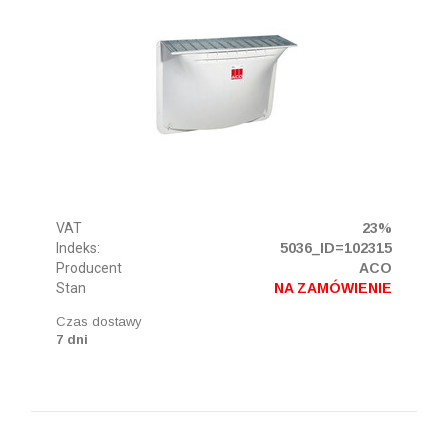
VAT
23%
Indeks:
5036_ID=102315
Producent
ACO
Stan
NA ZAMÓWIENIE
Czas dostawy
7 dni